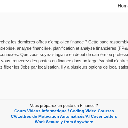
Hom
chez les dernières offres d'emploi en finance ? Cette page rassemble 
treprise, analyse financière, planification et analyse financières (FP&
 connexes. Que vous soyez stagiaire en début de carrière ou profess
, vous trouverez des postes en finance dans un large éventail d'entre
filtrer les Jobs par localisation, il y a plusieurs options de localisatio
Vous préparez un poste en Finance ?
Cours Videos Informatique / Coding Video Courses
CV/Lettres de Motivation Automatisés/AI Cover Letters
Work Securely from Anywhere