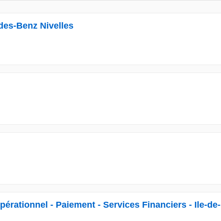
es-Benz Nivelles
érationnel - Paiement - Services Financiers - Ile-de-