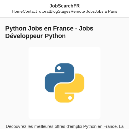
JobSearchFR
Home
Contact
Tutorat
Blog
Stages
Remote Jobs
Jobs à Paris
Python Jobs en France - Jobs
Développeur Python
Découvrez les meilleures offres d’emploi Python en France. La