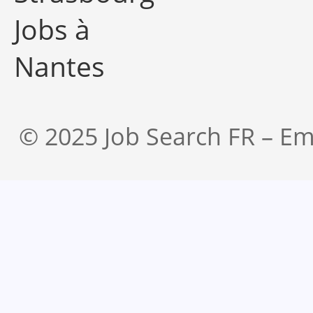
Jobs à
Nantes
© 2025 Job Search FR – Em