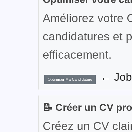
Améliorez votre 
candidatures et p
efficacement.
← JobW
Optimiser Ma Candidature
📝 Créer un CV pr
Créez un CV clair