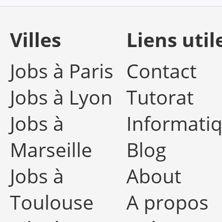
Villes
Liens util
Jobs à Paris
Contact
Jobs à Lyon
Tutorat
Jobs à
Informati
Marseille
Blog
Jobs à
About
Toulouse
A propos