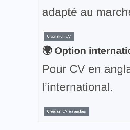
adapté au marché
Créer mon CV
🌍 Option internat
Pour CV en angla
l’international.
Créer un CV en anglais