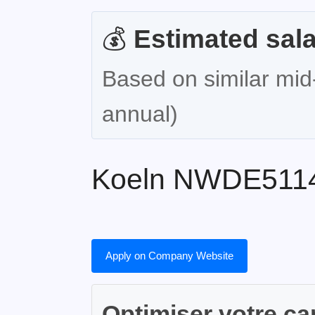
💰
Estimated sala
Based on similar mid-
annual)
Koeln NWDE511
Apply on Company Website
Optimiser votre ca