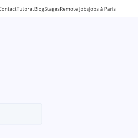
Contact
Tutorat
Blog
Stages
Remote Jobs
Jobs à Paris