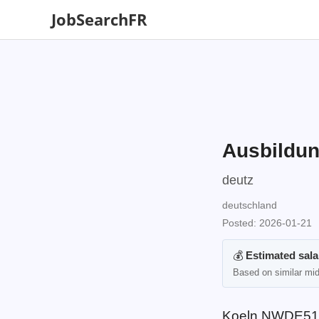
JobSearchFR
Ausbildun
deutz
deutschland
Posted: 2026-01-21
💰
Estimated sala
Based on similar mid-
Koeln NWDE51