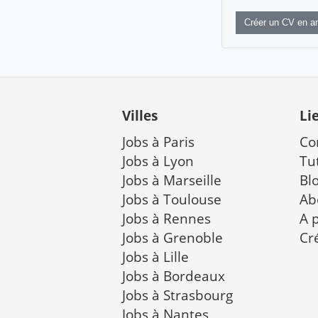
Créer un CV en an
Villes
Li
Jobs à Paris
Co
Jobs à Lyon
Tu
Jobs à Marseille
Bl
Jobs à Toulouse
Ab
Jobs à Rennes
A 
Jobs à Grenoble
Cr
Jobs à Lille
Jobs à Bordeaux
Jobs à Strasbourg
Jobs à Nantes