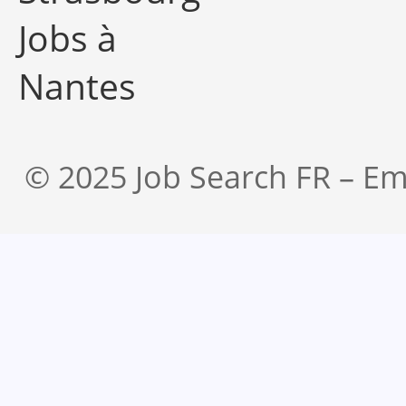
Jobs à
Nantes
© 2025 Job Search FR – Em