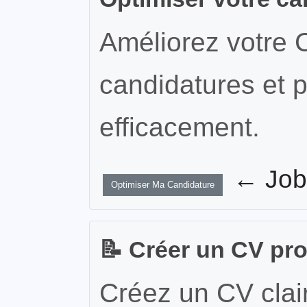
Améliorez votre 
candidatures et p
efficacement.
← JobW
Optimiser Ma Candidature
📝 Créer un CV pr
Créez un CV clair