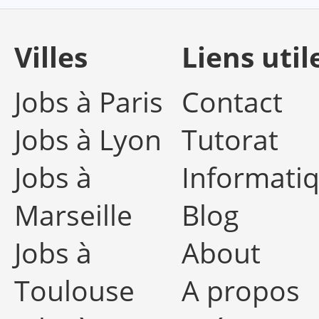
Villes
Liens util
Jobs à Paris
Contact
Jobs à Lyon
Tutorat
Jobs à
Informati
Marseille
Blog
Jobs à
About
Toulouse
A propos