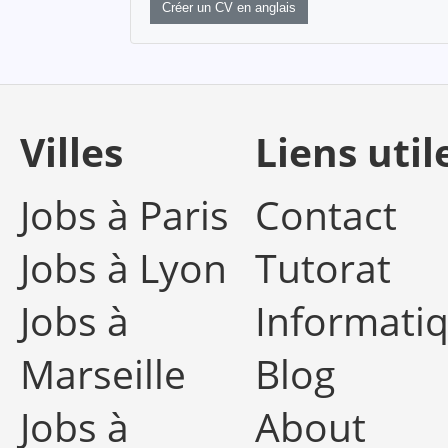
Créer un CV en anglais
Villes
Liens util
Jobs à Paris
Contact
Jobs à Lyon
Tutorat
Jobs à
Informati
Marseille
Blog
Jobs à
About