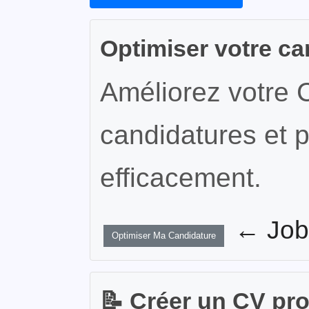
Optimiser votre ca
Améliorez votre 
candidatures et p
efficacement.
← JobW
Optimiser Ma Candidature
📝 Créer un CV pr