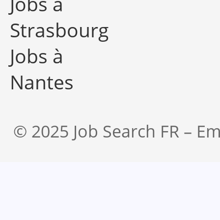
Jobs à
Strasbourg
Jobs à
Nantes
© 2025 Job Search FR – Em