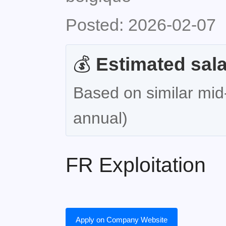
Posted: 2026-02-07
💰
Estimated sala
Based on similar mid-
annual)
FR Exploitation
Apply on Company Website