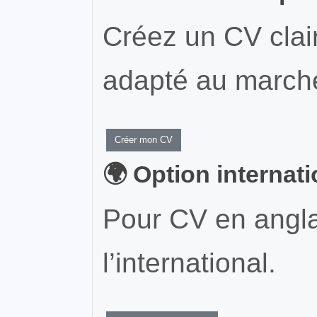
Créez un CV clair
adapté au marché
Créer mon CV
🌍 Option internat
Pour CV en angla
l’international.