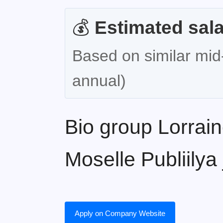
💰
Estimated sala
Based on similar mid-
annual)
Bio group Lorrai
Moselle Publiilya
Apply on Company Website