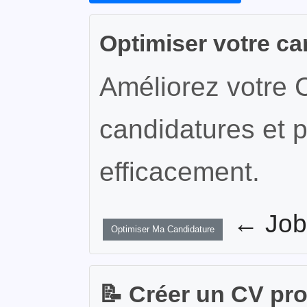
Optimiser votre ca
Améliorez votre 
candidatures et p
efficacement.
← JobW
Optimiser Ma Candidature
📝 Créer un CV pr