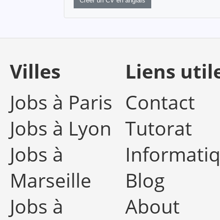
Créer un CV en anglais
Villes
Liens util
Jobs à Paris
Contact
Jobs à Lyon
Tutorat
Jobs à
Informati
Marseille
Blog
Jobs à
About