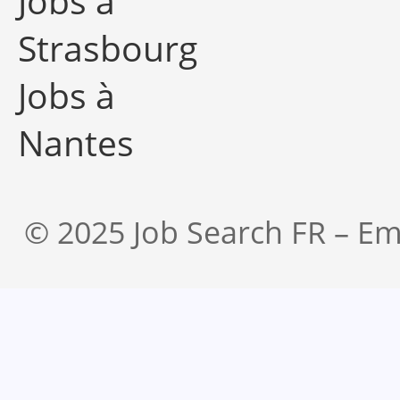
Jobs à
Strasbourg
Jobs à
Nantes
© 2025 Job Search FR – Em