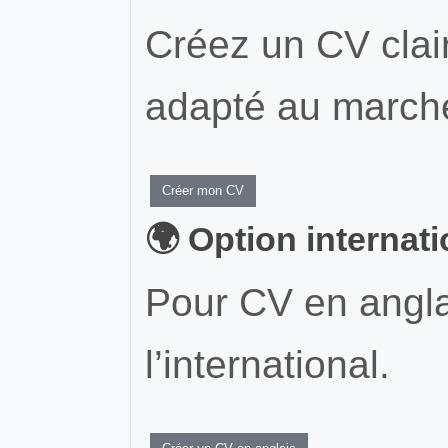
Créez un CV clair
adapté au marché
Créer mon CV
🌍 Option internat
Pour CV en angla
l’international.