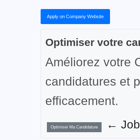
Apply on Company Website
Optimiser votre ca
Améliorez votre 
candidatures et p
efficacement.
← JobW
Optimiser Ma Candidature