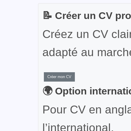
📝 Créer un CV pr
Créez un CV clair
adapté au marché
Créer mon CV
🌍 Option internat
Pour CV en angla
l’international.