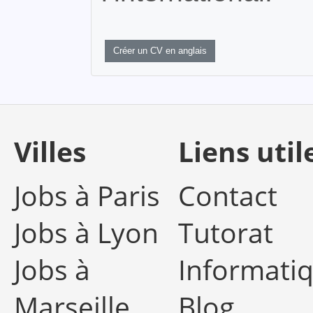
Créer un CV en anglais
Villes
Liens util
Jobs à Paris
Contact
Jobs à Lyon
Tutorat
Jobs à
Informati
Marseille
Blog