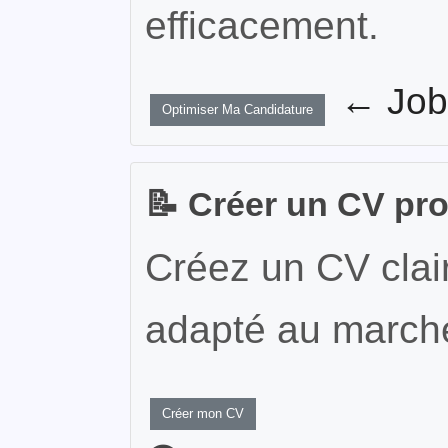
efficacement.
← JobW
Optimiser Ma Candidature
📝 Créer un CV pr
Créez un CV clair
adapté au marché
Créer mon CV