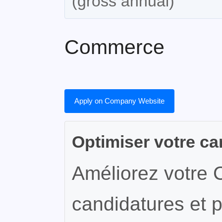
(gross annual)
Commerce
Apply on Company Website
Optimiser votre ca
Améliorez votre 
candidatures et p