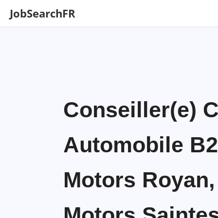
JobSearchFR
Conseiller(e) 
Automobile B2
Motors Royan,
Motors Saintes