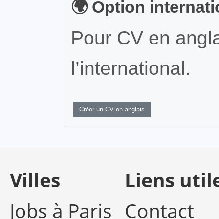
🌍 Option internat
Pour CV en angla
l’international.
Créer un CV en anglais
Villes
Liens util
Jobs à Paris
Contact