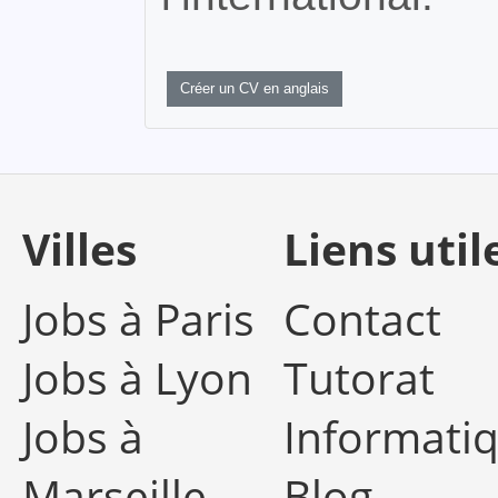
Créer un CV en anglais
Villes
Liens util
Jobs à Paris
Contact
Jobs à Lyon
Tutorat
Jobs à
Informati
Marseille
Blog