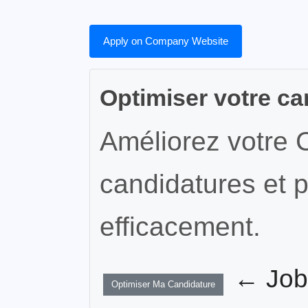
Apply on Company Website
Optimiser votre ca
Améliorez votre 
candidatures et p
efficacement.
← JobW
Optimiser Ma Candidature