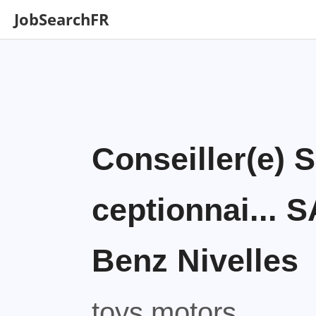
JobSearchFR
Conseiller(e) 
ceptionnai...
Benz Nivelles
toys motors