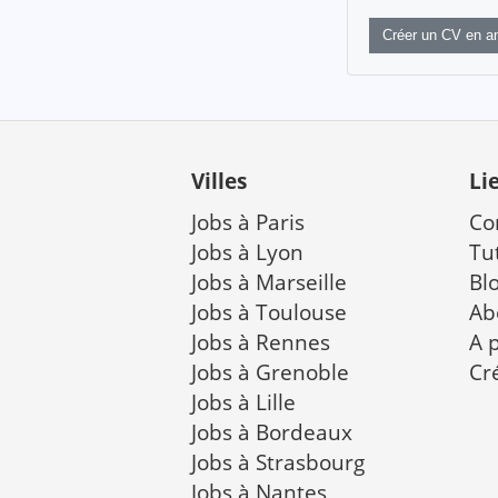
Créer un CV en an
Villes
Li
Jobs à Paris
Co
Jobs à Lyon
Tu
Jobs à Marseille
Bl
Jobs à Toulouse
Ab
Jobs à Rennes
A 
Jobs à Grenoble
Cr
Jobs à Lille
Jobs à Bordeaux
Jobs à Strasbourg
Jobs à Nantes