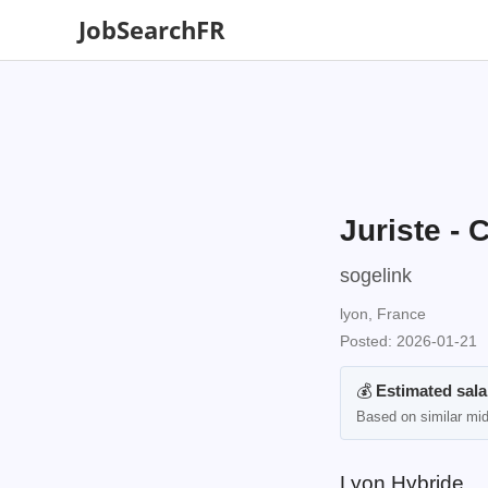
JobSearchFR
Juriste - 
sogelink
lyon, France
Posted: 2026-01-21
💰
Estimated sala
Based on similar mid
Lyon Hybride