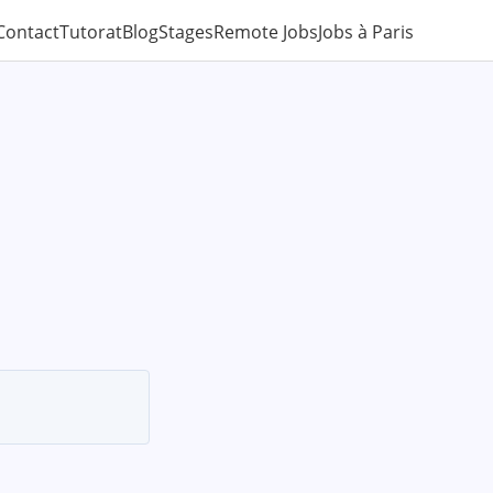
Contact
Tutorat
Blog
Stages
Remote Jobs
Jobs à Paris