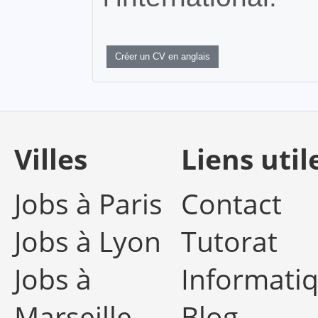
Créer un CV en anglais
Villes
Liens util
Jobs à Paris
Contact
Jobs à Lyon
Tutorat
Jobs à
Informati
Marseille
Blog