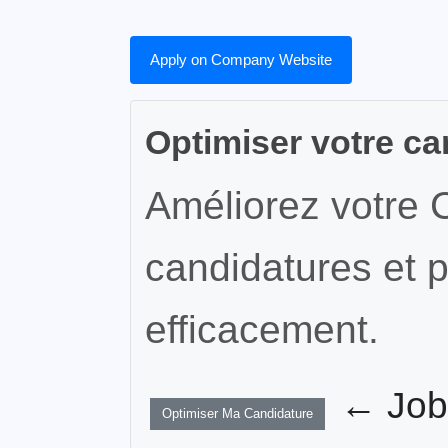
Apply on Company Website
Optimiser votre ca
Améliorez votre 
candidatures et p
efficacement.
← JobW
Optimiser Ma Candidature