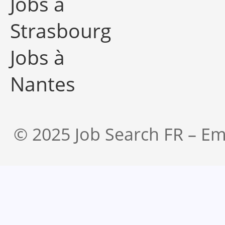
Jobs à
Strasbourg
Jobs à
Nantes
© 2025 Job Search FR – Em