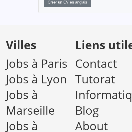
Créer un CV en anglais
Villes
Liens util
Jobs à Paris
Contact
Jobs à Lyon
Tutorat
Jobs à
Informati
Marseille
Blog
Jobs à
About