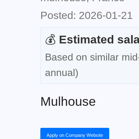
Posted: 2026-01-21
💰
Estimated sala
Based on similar mid-
annual)
Mulhouse
Apply on Company Website