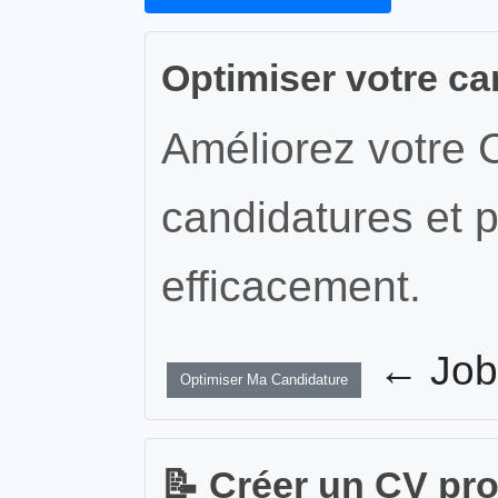
Optimiser votre ca
Améliorez votre 
candidatures et p
efficacement.
← JobW
Optimiser Ma Candidature
📝 Créer un CV pr