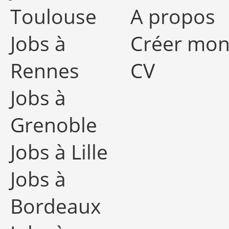
Toulouse
A propos
Jobs à
Créer mo
Rennes
CV
Jobs à
Grenoble
Jobs à Lille
Jobs à
Bordeaux