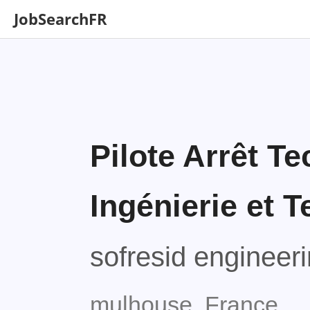
JobSearchFR
Pilote Arrêt T
Ingénierie et 
sofresid engineer
mulhouse, France