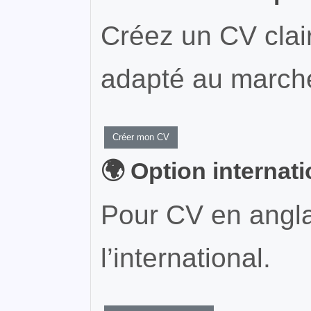
Créez un CV clair
adapté au marché
Créer mon CV
🌍 Option internat
Pour CV en angla
l’international.