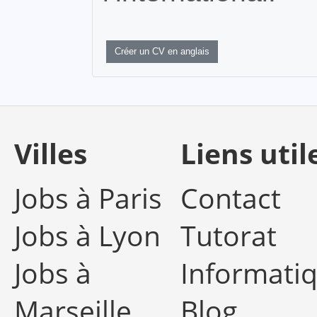
Créer un CV en anglais
Villes
Liens util
Jobs à Paris
Contact
Jobs à Lyon
Tutorat
Jobs à
Informati
Marseille
Blog