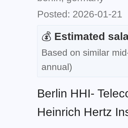
Posted: 2026-01-21
💰
Estimated sala
Based on similar mid-
annual)
Berlin HHI- Tele
Heinrich Hertz Ins