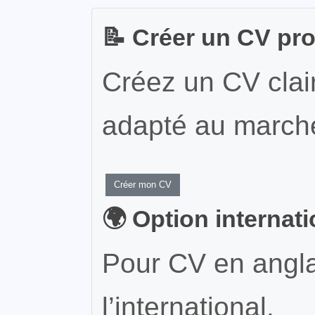
📝 Créer un CV pr
Créez un CV clair
adapté au marché
Créer mon CV
🌍 Option internat
Pour CV en angla
l’international.