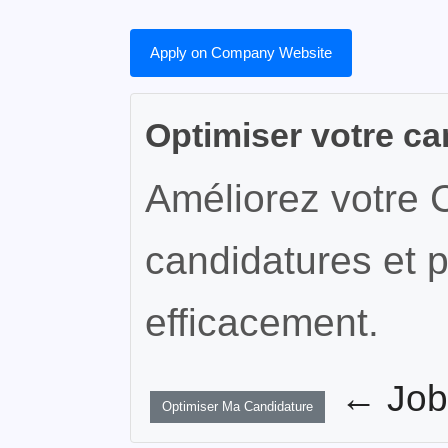
Apply on Company Website
Optimiser votre ca
Améliorez votre 
candidatures et p
efficacement.
← JobW
Optimiser Ma Candidature