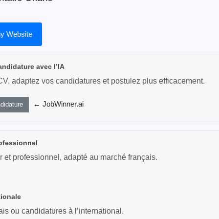
y Website
andidature avec l’IA
CV, adaptez vos candidatures et postulez plus efficacement.
← JobWinner.ai
didature
ofessionnel
r et professionnel, adapté au marché français.
tionale
s ou candidatures à l’international.