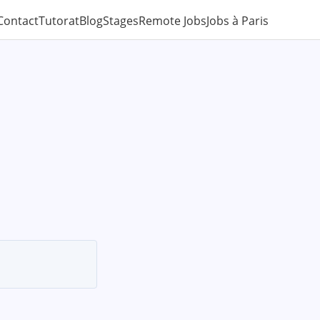
Contact
Tutorat
Blog
Stages
Remote Jobs
Jobs à Paris