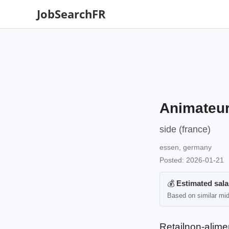
JobSearchFR
Animateur
side (france)
essen, germany
Posted: 2026-01-21
💰
Estimated sala
Based on similar mid
Retailnon-alime