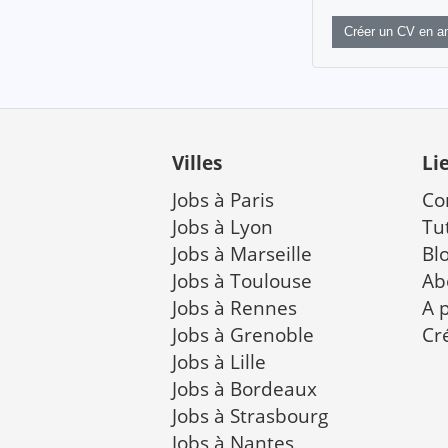
Créer un CV en an
Villes
Li
Jobs à Paris
Co
Jobs à Lyon
Tu
Jobs à Marseille
Bl
Jobs à Toulouse
Ab
Jobs à Rennes
A 
Jobs à Grenoble
Cr
Jobs à Lille
Jobs à Bordeaux
Jobs à Strasbourg
Jobs à Nantes