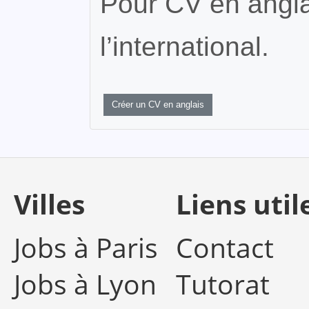
Pour CV en angla
l’international.
Créer un CV en anglais
Villes
Liens util
Jobs à Paris
Contact
Jobs à Lyon
Tutorat