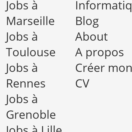
Jobs à
Informati
Marseille
Blog
Jobs à
About
Toulouse
A propos
Jobs à
Créer mo
Rennes
CV
Jobs à
Grenoble
Jobs à Lille