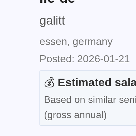
galitt
essen, germany
Posted: 2026-01-21
💰
Estimated sala
Based on similar seni
(gross annual)