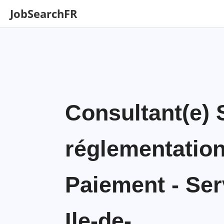
JobSearchFR
Consultant(e) 
réglementation
Paiement - Ser
Ile-de-