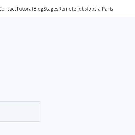
Contact
Tutorat
Blog
Stages
Remote Jobs
Jobs à Paris