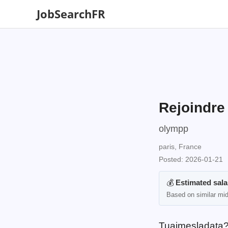
JobSearchFR
Rejoindre
olympp
paris, France
Posted: 2026-01-21
💰
Estimated sala
Based on similar mid
Tuaimesladata? 