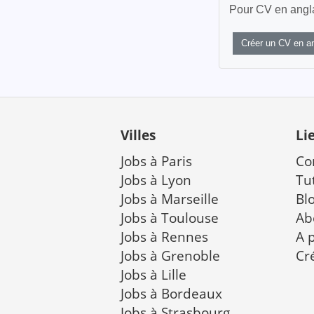
Pour CV en anglai
Créer un CV en an
Villes
Li
Jobs à Paris
Co
Jobs à Lyon
Tu
Jobs à Marseille
Bl
Jobs à Toulouse
Ab
Jobs à Rennes
A 
Jobs à Grenoble
Cr
Jobs à Lille
Jobs à Bordeaux
Jobs à Strasbourg