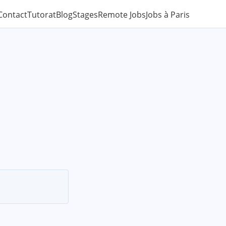
Contact
Tutorat
Blog
Stages
Remote Jobs
Jobs à Paris