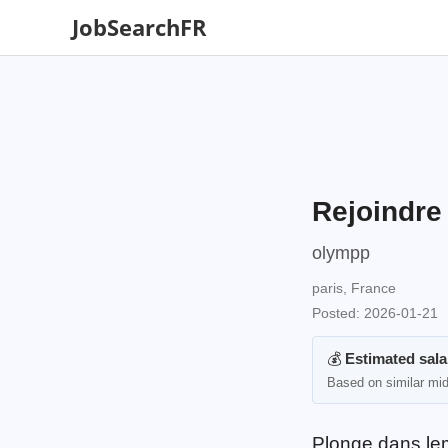
JobSearchFR
Rejoindre
olympp
paris, France
Posted: 2026-01-21
💰
Estimated sala
Based on similar mid-
Plonge dans le