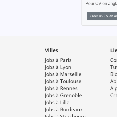
Pour CV en anglai
Créer un CV en an
Villes
Li
Jobs à Paris
Co
Jobs à Lyon
Tu
Jobs à Marseille
Bl
Jobs à Toulouse
Ab
Jobs à Rennes
A 
Jobs à Grenoble
Cr
Jobs à Lille
Jobs à Bordeaux
Jobs à Strasbourg