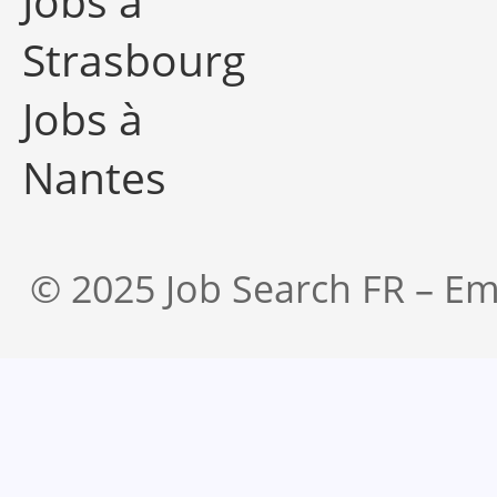
Jobs à
Strasbourg
Jobs à
Nantes
© 2025 Job Search FR – Em