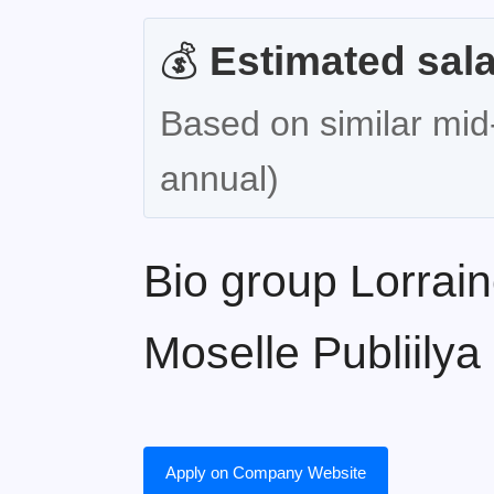
💰
Estimated sala
Based on similar mid-
annual)
Bio group Lorrain
Moselle Publiily
Apply on Company Website