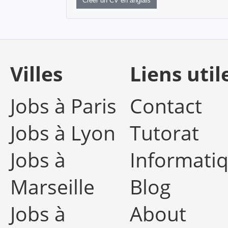
Créer un CV en anglais
Villes
Liens util
Jobs à Paris
Contact
Jobs à Lyon
Tutorat
Jobs à
Informati
Marseille
Blog
Jobs à
About