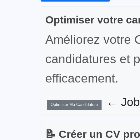
Optimiser votre ca
Améliorez votre 
candidatures et p
efficacement.
← JobW
Optimiser Ma Candidature
📝 Créer un CV pr