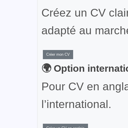
Créez un CV clair
adapté au marché
Créer mon CV
🌍 Option internat
Pour CV en angla
l’international.