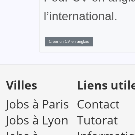
l’international.
Créer un CV en anglais
Villes
Liens util
Jobs à Paris
Contact
Jobs à Lyon
Tutorat