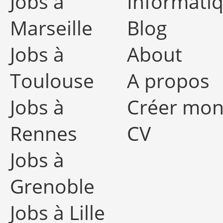
Jobs à
Informati
Marseille
Blog
Jobs à
About
Toulouse
A propos
Jobs à
Créer mo
Rennes
CV
Jobs à
Grenoble
Jobs à Lille