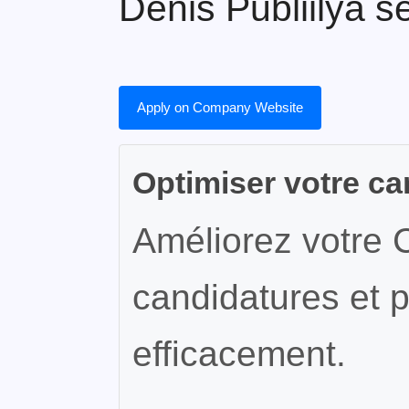
Denis Publiilya 
Apply on Company Website
Optimiser votre ca
Améliorez votre 
candidatures et p
efficacement.