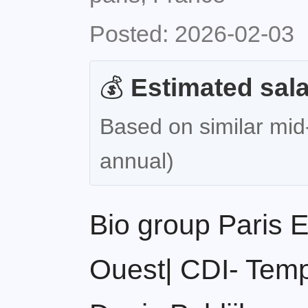
Posted: 2026-02-03
💰
Estimated sala
Based on similar mid
annual)
Bio group Paris E
Ouest| CDI- Temps