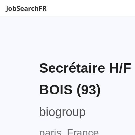
JobSearchFR
Secrétaire H/
BOIS (93)
biogroup
paris, France