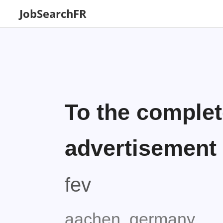
JobSearchFR
To the complet
advertisement
fev
aachen, germany