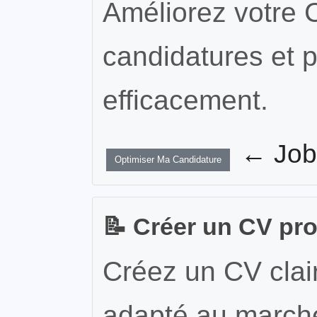
Améliorez votre 
candidatures et p
efficacement.
← JobW
Optimiser Ma Candidature
📝 Créer un CV pr
Créez un CV clair
adapté au marché