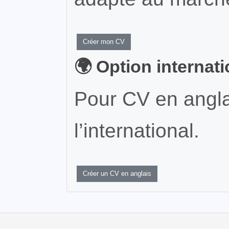
Créer mon CV
🌍 Option internat
Pour CV en angla
l’international.
Créer un CV en anglais