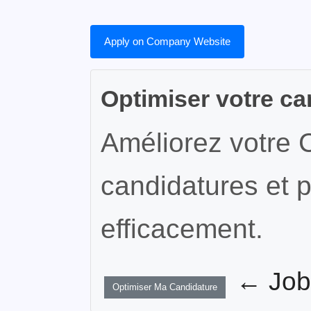
Apply on Company Website
Optimiser votre ca
Améliorez votre 
candidatures et p
efficacement.
← JobW
Optimiser Ma Candidature