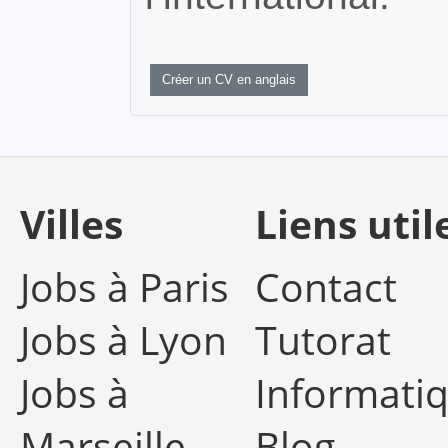
Créer un CV en anglais
Villes
Liens util
Jobs à Paris
Contact
Jobs à Lyon
Tutorat
Jobs à
Informati
Marseille
Blog