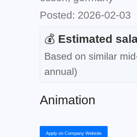
Posted: 2026-02-03
💰
Estimated sala
Based on similar mid-
annual)
Animation
Apply on Company Website