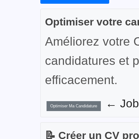
Optimiser votre ca
Améliorez votre 
candidatures et p
efficacement.
← JobW
Optimiser Ma Candidature
📝 Créer un CV pr