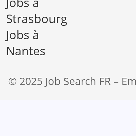
Jobs à
Strasbourg
Jobs à
Nantes
© 2025 Job Search FR – Em