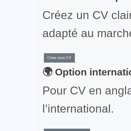
Créez un CV clair
adapté au marché
Créer mon CV
🌍 Option internat
Pour CV en angla
l’international.