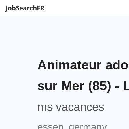
JobSearchFR
Animateur ado 
sur Mer (85) - 
ms vacances
essen, germany