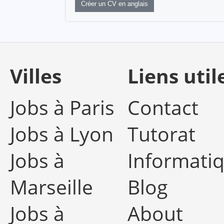
Créer un CV en anglais
Villes
Liens util
Jobs à Paris
Contact
Jobs à Lyon
Tutorat
Jobs à
Informati
Marseille
Blog
Jobs à
About