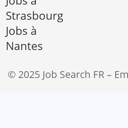
Jobs à
Strasbourg
Jobs à
Nantes
© 2025 Job Search FR – Em