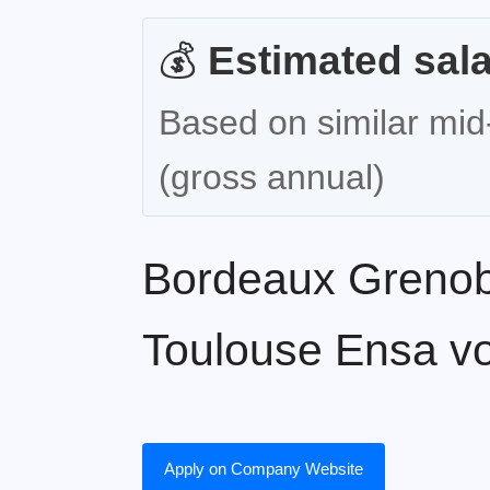
💰
Estimated sala
Based on similar mid-
(gross annual)
Bordeaux Grenob
Toulouse Ensa vo
Apply on Company Website