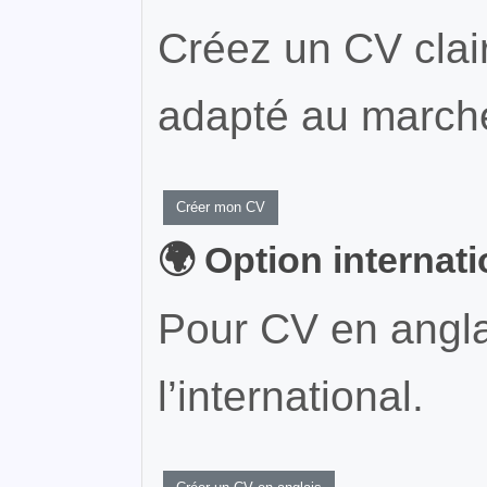
Créez un CV clair
adapté au marché
Créer mon CV
🌍 Option internat
Pour CV en angla
l’international.