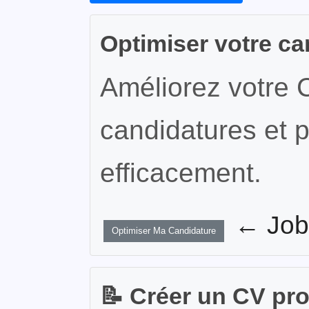
Optimiser votre ca
Améliorez votre 
candidatures et p
efficacement.
← JobW
Optimiser Ma Candidature
📝 Créer un CV pr