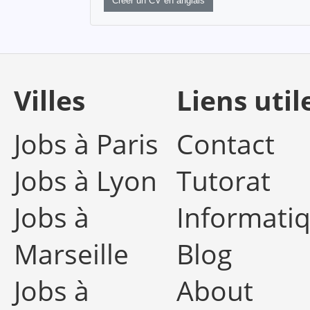
Créer un CV en anglais
Villes
Liens util
Jobs à Paris
Contact
Jobs à Lyon
Tutorat
Jobs à
Informati
Marseille
Blog
Jobs à
About