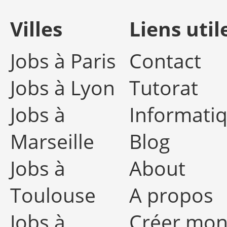
Villes
Liens util
Jobs à Paris
Contact
Jobs à Lyon
Tutorat
Jobs à
Informati
Marseille
Blog
Jobs à
About
Toulouse
A propos
Jobs à
Créer mo