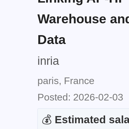
Warehouse and
Data
inria
paris, France
Posted: 2026-02-03
💰
Estimated sala