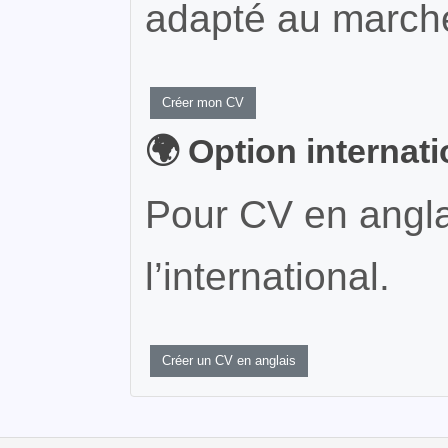
adapté au marché
Créer mon CV
🌍 Option internat
Pour CV en angla
l’international.
Créer un CV en anglais