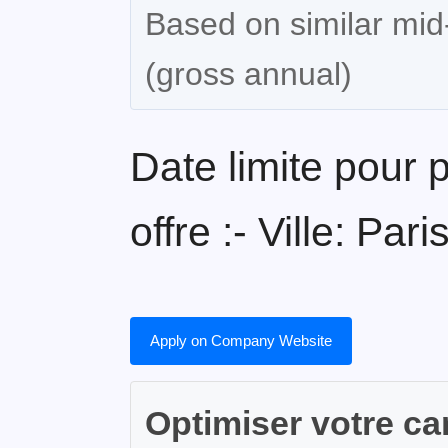
Based on similar mid-
(gross annual)
Date limite pour 
offre :- Ville: Pa
Apply on Company Website
Optimiser votre ca