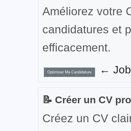
Améliorez votre 
candidatures et p
efficacement.
← JobW
Optimiser Ma Candidature
📝 Créer un CV pr
Créez un CV clair