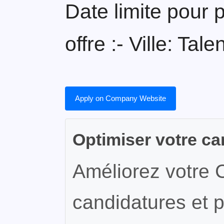
Date limite pour 
offre :- Ville: Ta
Apply on Company Website
Optimiser votre ca
Améliorez votre 
candidatures et p