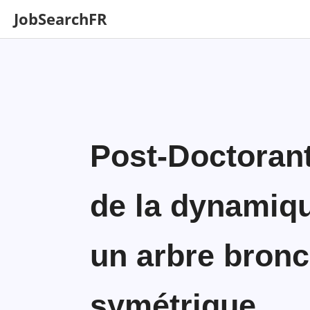
JobSearchFR
Post-Doctorant
de la dynamiq
un arbre bron
symétrique