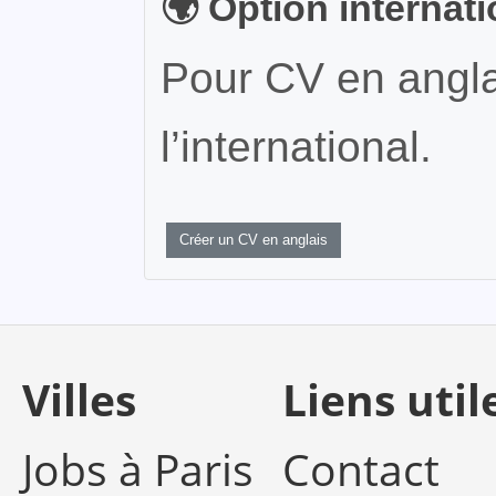
🌍 Option internat
Pour CV en angla
l’international.
Créer un CV en anglais
Villes
Liens util
Jobs à Paris
Contact