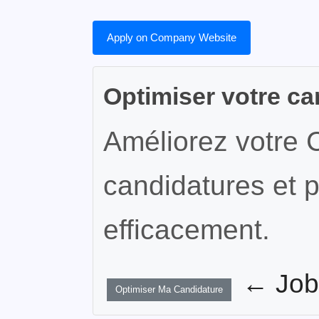
Apply on Company Website
Optimiser votre ca
Améliorez votre 
candidatures et p
efficacement.
← JobW
Optimiser Ma Candidature