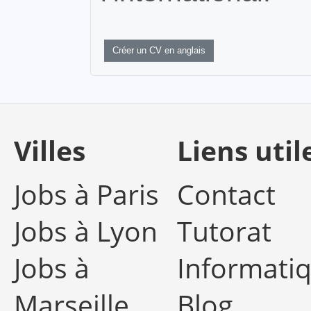
Créer un CV en anglais
Villes
Liens util
Jobs à Paris
Contact
Jobs à Lyon
Tutorat
Jobs à
Informati
Marseille
Blog