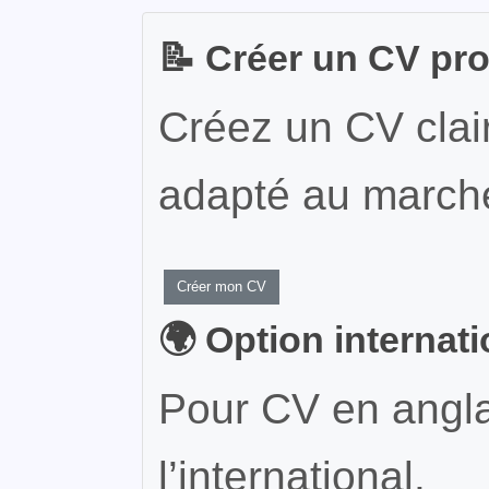
📝 Créer un CV pr
Créez un CV clair
adapté au marché
Créer mon CV
🌍 Option internat
Pour CV en angla
l’international.