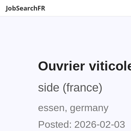
JobSearchFR
Ouvrier viticol
side (france)
essen, germany
Posted: 2026-02-03