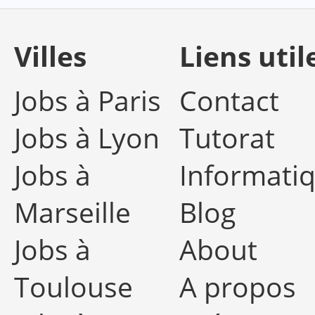
Villes
Liens util
Jobs à Paris
Contact
Jobs à Lyon
Tutorat
Jobs à
Informati
Marseille
Blog
Jobs à
About
Toulouse
A propos