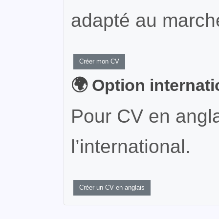
adapté au marché
Créer mon CV
🌍 Option internat
Pour CV en angla
l’international.
Créer un CV en anglais