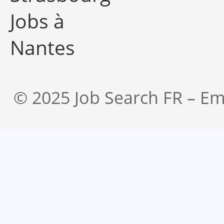
Jobs à
Nantes
© 2025 Job Search FR – Em