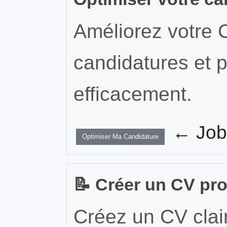
Améliorez votre 
candidatures et p
efficacement.
← JobW
Optimiser Ma Candidature
📝 Créer un CV pr
Créez un CV clair