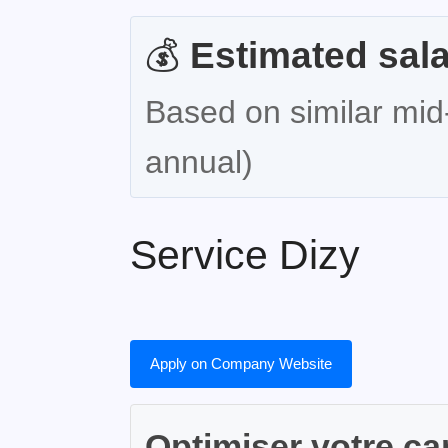
💰
Estimated sala
Based on similar mid-
annual)
Service Dizy
Apply on Company Website
Optimiser votre ca