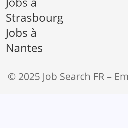
Jobs à
Strasbourg
Jobs à
Nantes
© 2025 Job Search FR – Em