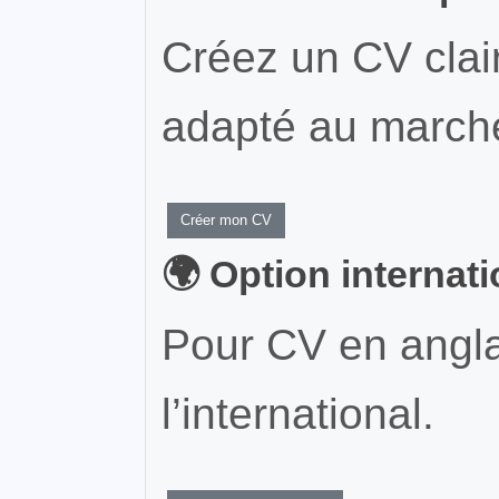
Créez un CV clair
adapté au marché
Créer mon CV
🌍 Option internat
Pour CV en angla
l’international.