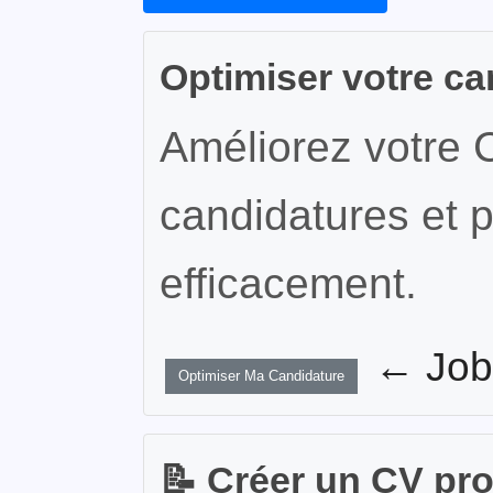
Optimiser votre ca
Améliorez votre 
candidatures et p
efficacement.
← JobW
Optimiser Ma Candidature
📝 Créer un CV pr