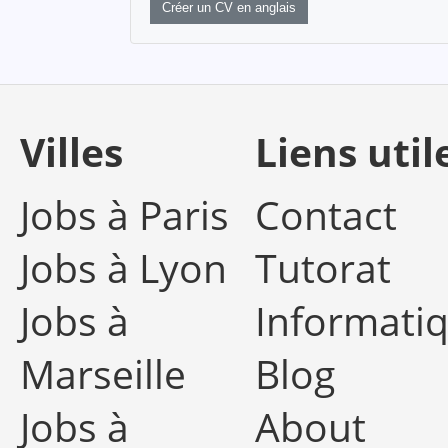
Créer un CV en anglais
Villes
Liens util
Jobs à Paris
Contact
Jobs à Lyon
Tutorat
Jobs à
Informati
Marseille
Blog
Jobs à
About