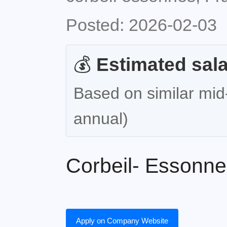
Posted: 2026-02-03
💰
Estimated sala
Based on similar mid-
annual)
Corbeil- Essonne
Apply on Company Website