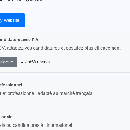
y Website
andidature avec l’IA
CV, adaptez vos candidatures et postulez plus efficacement.
← JobWinner.ai
didature
ofessionnel
r et professionnel, adapté au marché français.
tionale
s ou candidatures à l’international.