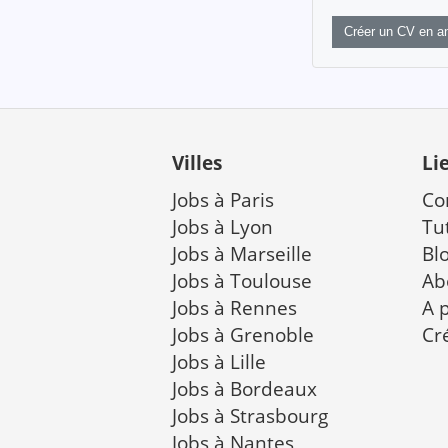
Créer un CV en an
Villes
Li
Jobs à Paris
Co
Jobs à Lyon
Tu
Jobs à Marseille
Bl
Jobs à Toulouse
Ab
Jobs à Rennes
A 
Jobs à Grenoble
Cr
Jobs à Lille
Jobs à Bordeaux
Jobs à Strasbourg
Jobs à Nantes