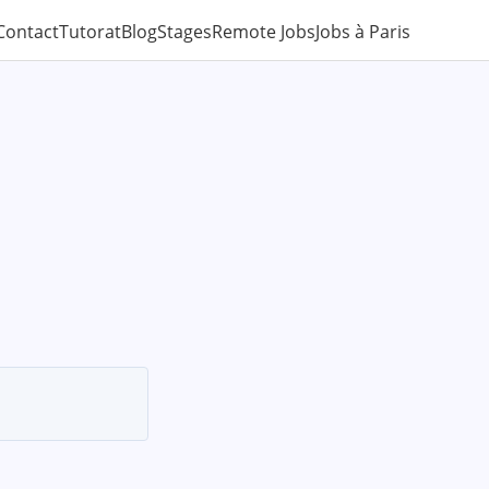
Contact
Tutorat
Blog
Stages
Remote Jobs
Jobs à Paris