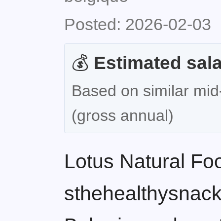
Posted: 2026-02-03
💰
Estimated sala
Based on similar mid-
(gross annual)
Lotus Natural Fo
sthehealthysnack