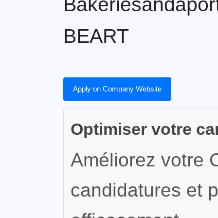
Bakeriesandaportf
BEART
Apply on Company Website
Optimiser votre ca
Améliorez votre 
candidatures et p