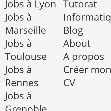
Jobs à Lyon
Tutorat
Jobs à
Informati
Marseille
Blog
Jobs à
About
Toulouse
A propos
Jobs à
Créer mo
Rennes
CV
Jobs à
Grenoble