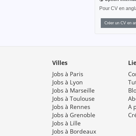
Pour CV en anglai
Créer un CV en an
Villes
Li
Jobs à Paris
Co
Jobs à Lyon
Tu
Jobs à Marseille
Bl
Jobs à Toulouse
Ab
Jobs à Rennes
A 
Jobs à Grenoble
Cr
Jobs à Lille
Jobs à Bordeaux