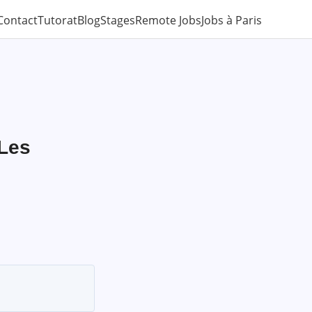
Contact
Tutorat
Blog
Stages
Remote Jobs
Jobs à Paris
 Les