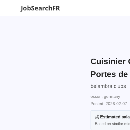
JobSearchFR
Cuisinier
Portes de
belambra clubs
essen, germany
Posted: 2026-02-07
💰
Estimated sala
Based on similar mid-