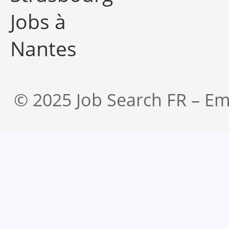
Jobs à
Nantes
© 2025 Job Search FR – Em