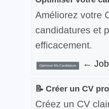
Améliorez votre 
candidatures et p
efficacement.
← JobW
Optimiser Ma Candidature
📝 Créer un CV pr
Créez un CV clair