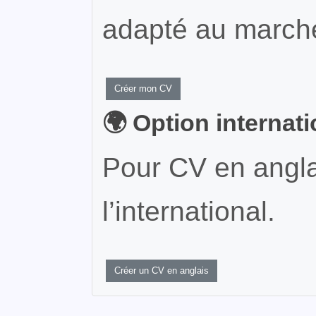
adapté au marché
Créer mon CV
🌍 Option internat
Pour CV en angla
l’international.
Créer un CV en anglais