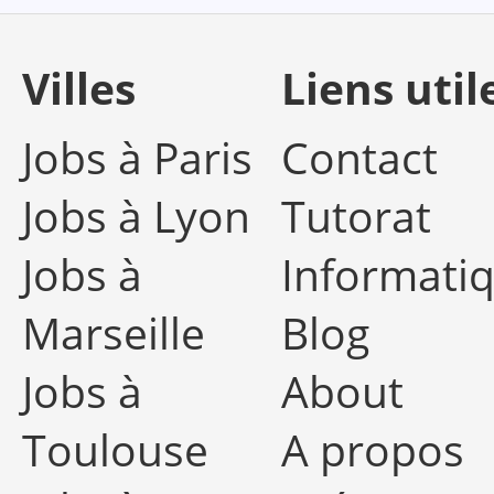
Villes
Liens util
Jobs à Paris
Contact
Jobs à Lyon
Tutorat
Jobs à
Informati
Marseille
Blog
Jobs à
About
Toulouse
A propos