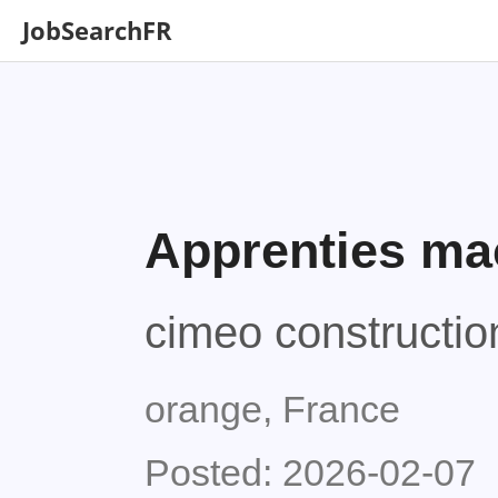
JobSearchFR
Apprenties m
cimeo constructio
orange, France
Posted: 2026-02-07