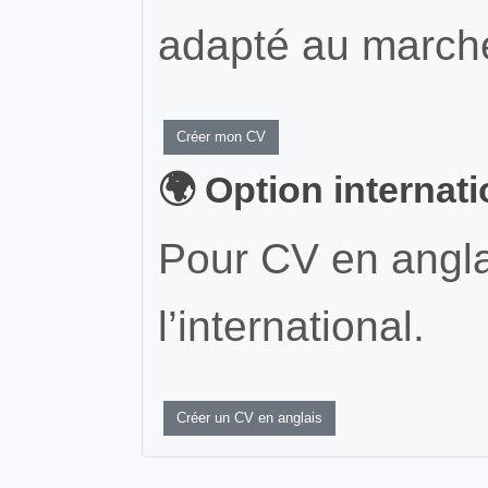
adapté au marché
Créer mon CV
🌍 Option internat
Pour CV en angla
l’international.
Créer un CV en anglais