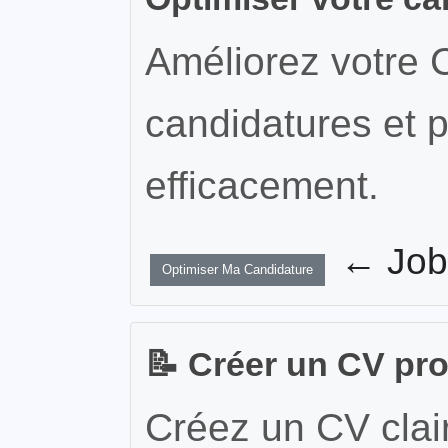
Améliorez votre 
candidatures et p
efficacement.
← JobW
Optimiser Ma Candidature
📝 Créer un CV pr
Créez un CV clair