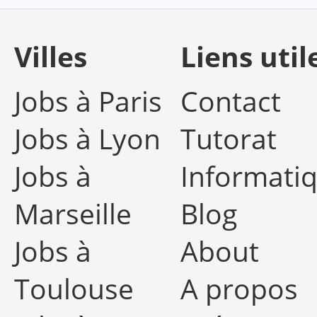
Villes
Liens util
Jobs à Paris
Contact
Jobs à Lyon
Tutorat
Jobs à
Informati
Marseille
Blog
Jobs à
About
Toulouse
A propos