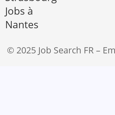
Jobs à
Nantes
© 2025 Job Search FR – Em