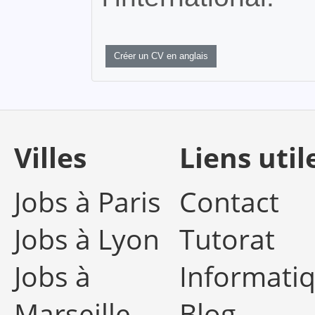
Créer un CV en anglais
Villes
Liens util
Jobs à Paris
Contact
Jobs à Lyon
Tutorat
Jobs à
Informati
Marseille
Blog