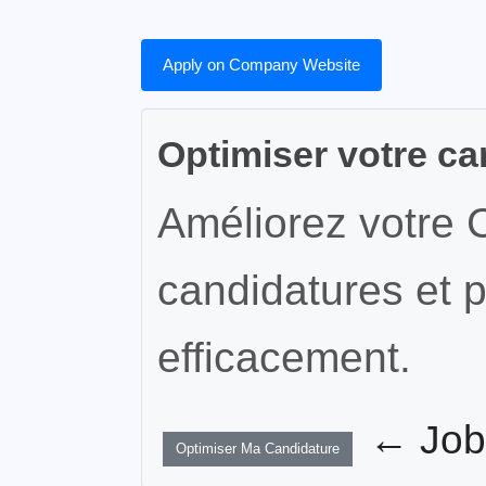
Apply on Company Website
Optimiser votre ca
Améliorez votre 
candidatures et p
efficacement.
← JobW
Optimiser Ma Candidature