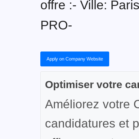
offre :- Ville: Pa
PRO-
Apply on Company Website
Optimiser votre ca
Améliorez votre 
candidatures et p