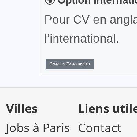
🌍 Option internat
Pour CV en angla
l’international.
Créer un CV en anglais
Villes
Liens util
Jobs à Paris
Contact