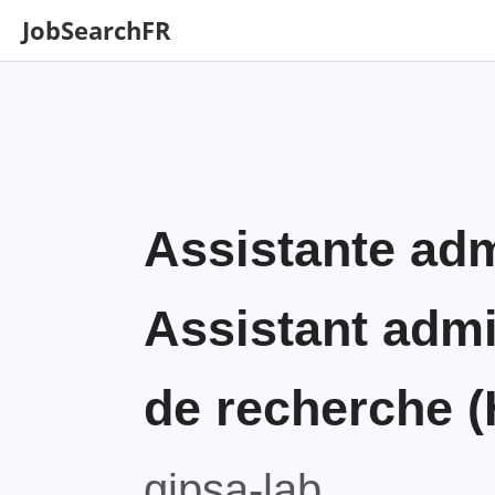
JobSearchFR
Assistante adm
Assistant admi
de recherche (
gipsa-lab