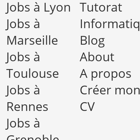
Jobs à Lyon
Tutorat
Jobs à
Informati
Marseille
Blog
Jobs à
About
Toulouse
A propos
Jobs à
Créer mo
Rennes
CV
Jobs à
Grenoble