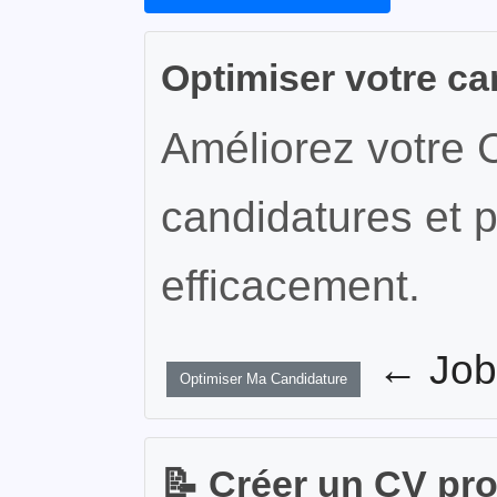
Optimiser votre ca
Améliorez votre 
candidatures et p
efficacement.
← JobW
Optimiser Ma Candidature
📝 Créer un CV pr