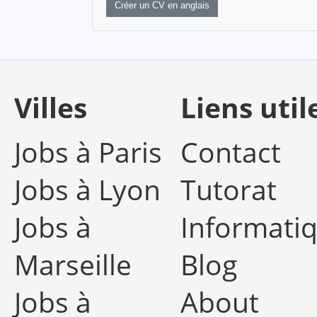
Créer un CV en anglais
Villes
Liens util
Jobs à Paris
Contact
Jobs à Lyon
Tutorat
Jobs à
Informati
Marseille
Blog
Jobs à
About