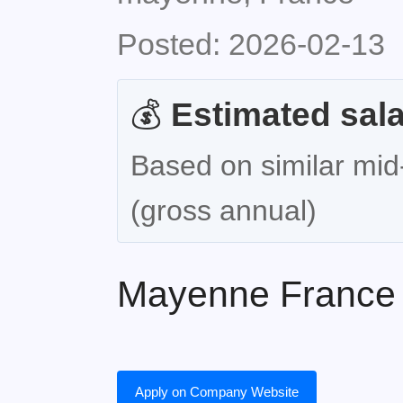
Posted: 2026-02-13
💰
Estimated sala
Based on similar mid-
(gross annual)
Mayenne France 
Apply on Company Website