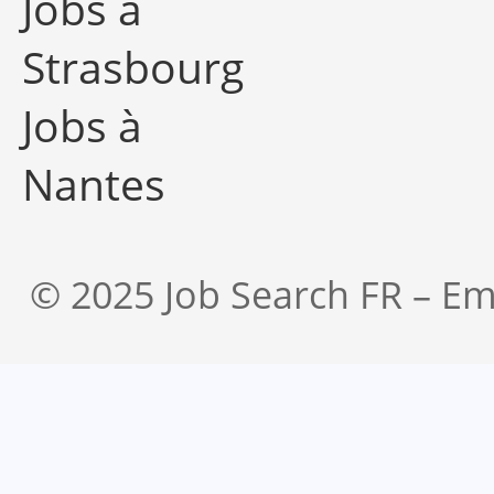
Jobs à
Strasbourg
Jobs à
Nantes
© 2025 Job Search FR – Em