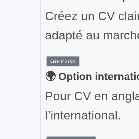
Créez un CV clair
adapté au marché
Créer mon CV
🌍 Option internat
Pour CV en angla
l’international.