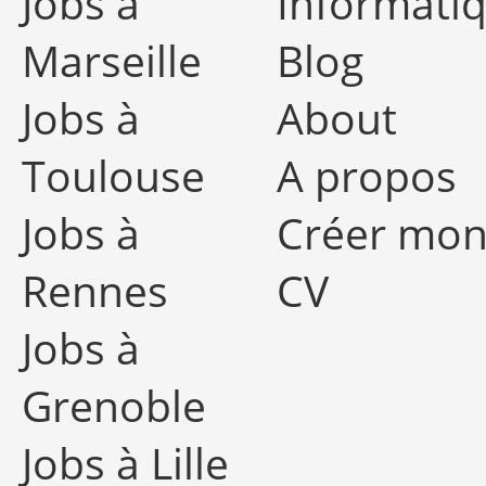
Jobs à
Informati
Marseille
Blog
Jobs à
About
Toulouse
A propos
Jobs à
Créer mo
Rennes
CV
Jobs à
Grenoble
Jobs à Lille