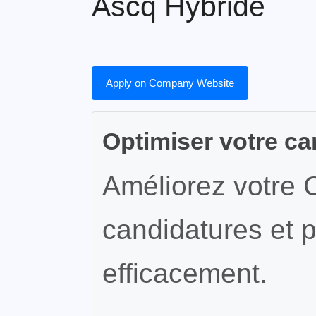
Ascq Hybride
Apply on Company Website
Optimiser votre ca
Améliorez votre 
candidatures et p
efficacement.