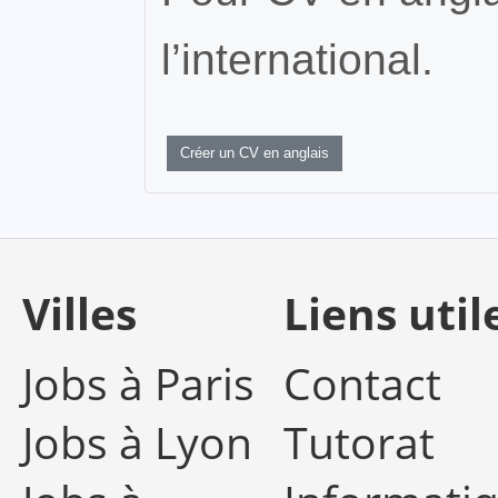
l’international.
Créer un CV en anglais
Villes
Liens util
Jobs à Paris
Contact
Jobs à Lyon
Tutorat