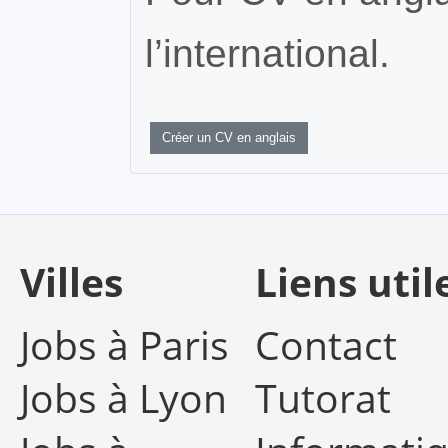
l’international.
Créer un CV en anglais
Villes
Liens util
Jobs à Paris
Contact
Jobs à Lyon
Tutorat