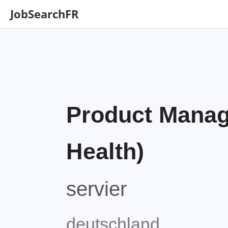
JobSearchFR
Product Mana
Health)
servier
deutschland