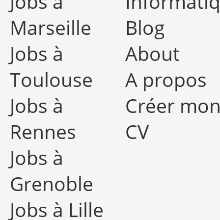
Jobs à
Informati
Marseille
Blog
Jobs à
About
Toulouse
A propos
Jobs à
Créer mo
Rennes
CV
Jobs à
Grenoble
Jobs à Lille