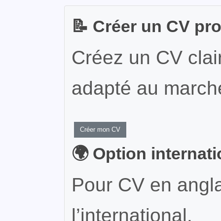
📝 Créer un CV pr
Créez un CV clair
adapté au marché
Créer mon CV
🌍 Option internat
Pour CV en angla
l’international.