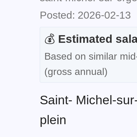
Posted: 2026-02-13
💰
Estimated sala
Based on similar mid-
(gross annual)
Saint- Michel-su
plein