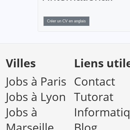
Créer un CV en anglais
Villes
Liens util
Jobs à Paris
Contact
Jobs à Lyon
Tutorat
Jobs à
Informati
Marseille
Blog