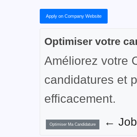
Apply on Company Website
Optimiser votre ca
Améliorez votre 
candidatures et p
efficacement.
← JobW
Optimiser Ma Candidature