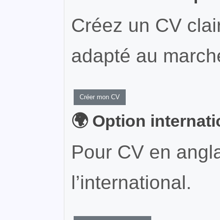
Créez un CV clair
adapté au marché
Créer mon CV
🌍 Option internat
Pour CV en angla
l’international.