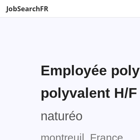
JobSearchFR
Employée poly
polyvalent H/F
naturéo
montreuil, France