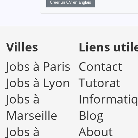
Créer un CV en anglais
Villes
Liens util
Jobs à Paris
Contact
Jobs à Lyon
Tutorat
Jobs à
Informati
Marseille
Blog
Jobs à
About