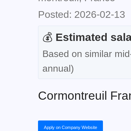
Posted: 2026-02-13
💰
Estimated sala
Based on similar mid-
annual)
Cormontreuil Fra
Apply on Company Website