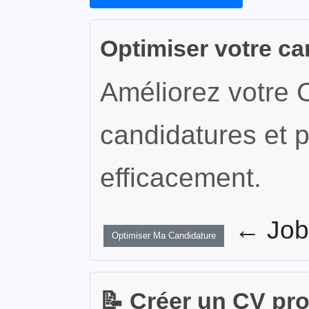
Optimiser votre ca
Améliorez votre 
candidatures et p
efficacement.
← JobW
Optimiser Ma Candidature
📝 Créer un CV pr