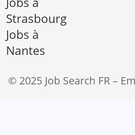
Jobs à
Strasbourg
Jobs à
Nantes
© 2025 Job Search FR – Em