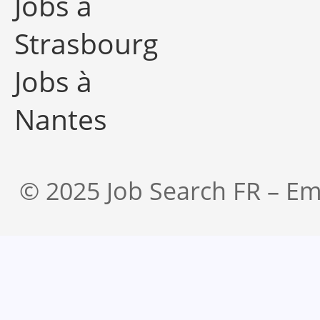
Jobs à
Strasbourg
Jobs à
Nantes
© 2025 Job Search FR – Em