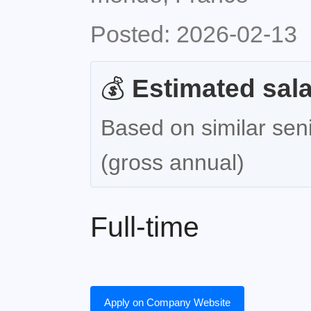
Posted: 2026-02-13
💰
Estimated sala
Based on similar seni
(gross annual)
Full-time
Apply on Company Website