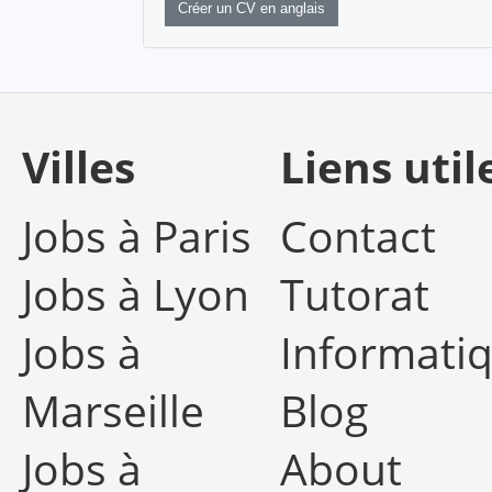
Créer un CV en anglais
Villes
Liens util
Jobs à Paris
Contact
Jobs à Lyon
Tutorat
Jobs à
Informati
Marseille
Blog
Jobs à
About