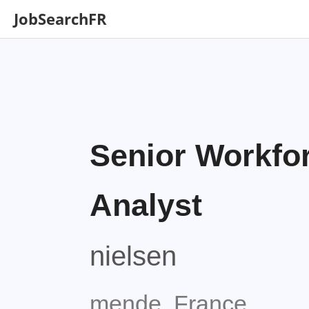
JobSearchFR
Senior Workfor
Analyst
nielsen
mende, France