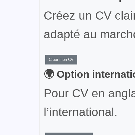
Créez un CV clair
adapté au marché
Créer mon CV
🌍 Option internat
Pour CV en angla
l’international.