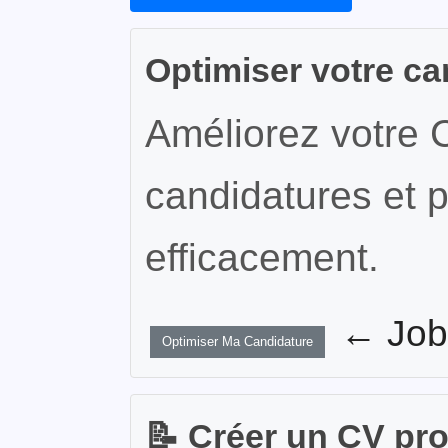
Optimiser votre ca
Améliorez votre 
candidatures et p
efficacement.
← JobW
Optimiser Ma Candidature
📝 Créer un CV pr